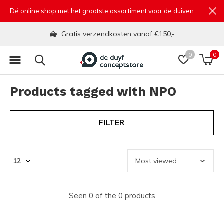
Dé online shop met het grootste assortiment voor de duivensport
Gratis verzendkosten vanaf €150,-
0
0
Products tagged with NPO
FILTER
Seen 0 of the 0 products