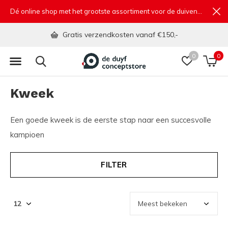
Dé online shop met het grootste assortiment voor de duivensport
Gratis verzendkosten vanaf €150,-
0
0
Kweek
Een goede kweek is de eerste stap naar een succesvolle
kampioen
FILTER