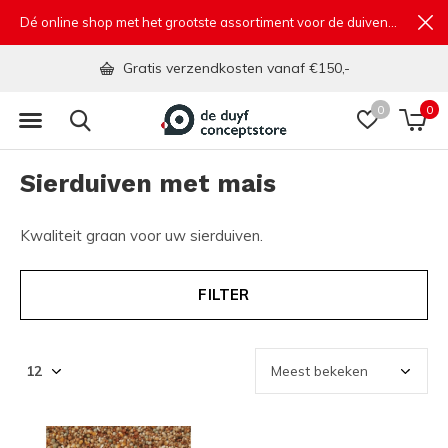
Dé online shop met het grootste assortiment voor de duivensport
Gratis verzendkosten vanaf €150,-
0
0
Sierduiven met mais
Kwaliteit graan voor uw sierduiven.
FILTER