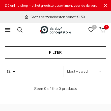
Dé online shop met het grootste assortiment voor de duivensport
Gratis verzendkosten vanaf €150,-
0
0
FILTER
Seen 0 of the 0 products