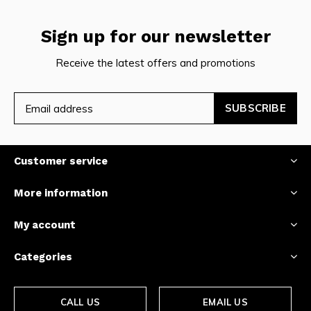
Sign up for our newsletter
Receive the latest offers and promotions
SUBSCRIBE
Customer service
More information
My account
Categories
CALL US
EMAIL US