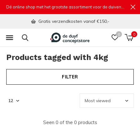
Dé online shop met het grootste assortiment voor de duivensport
Gratis verzendkosten vanaf €150,-
0
0
Products tagged with 4kg
FILTER
Seen 0 of the 0 products