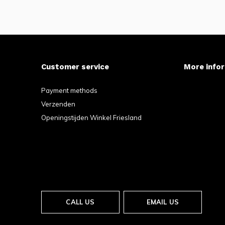
Customer service
More info
Payment methods
Verzenden
Openingstijden Winkel Friesland
CALL US
EMAIL US