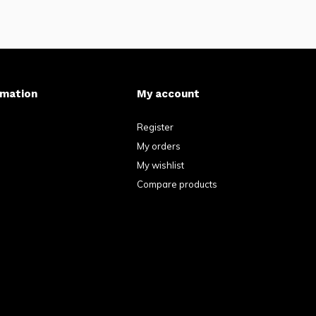
rmation
My account
Register
My orders
My wishlist
Compare products