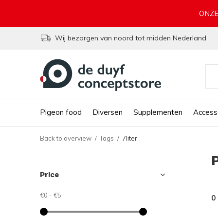
ONZE
Wij bezorgen van noord tot midden Nederland
Pigeon food
Diversen
Supplementen
Access
Back to overview
Tags
7liter
Price
€0
-
€5
0