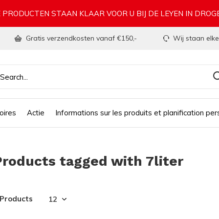
 PRODUCTEN STAAN KLAAR VOOR U BIJ DE LEYEN IN DRO
Gratis verzendkosten vanaf €150,-
Wij staan elke
oires
Actie
Informations sur les produits et planification per
Products tagged with 7liter
 Products