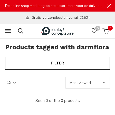
Dé online shop met het grootste assortiment voor de duivensport
Gratis verzendkosten vanaf €150,-
0
0
Products tagged with darmflora
FILTER
Seen 0 of the 0 products