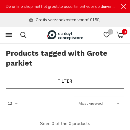
Dé online shop met het grootste assortiment voor de duivensport
Gratis verzendkosten vanaf €150,-
0
0
Products tagged with Grote
parkiet
FILTER
Seen 0 of the 0 products