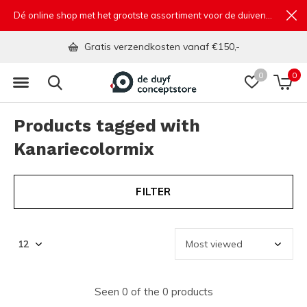
Dé online shop met het grootste assortiment voor de duivensport
Gratis verzendkosten vanaf €150,-
0
0
Products tagged with
Kanariecolormix
FILTER
Seen 0 of the 0 products