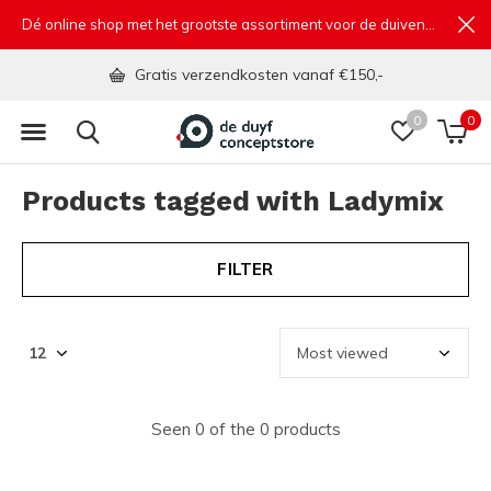
Dé online shop met het grootste assortiment voor de duivensport
Gratis verzendkosten vanaf €150,-
0
0
Products tagged with Ladymix
FILTER
Seen 0 of the 0 products