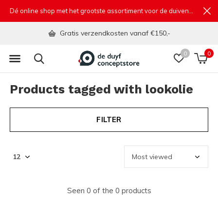
Dé online shop met het grootste assortiment voor de duivensport
Gratis verzendkosten vanaf €150,-
0
0
Products tagged with lookolie
FILTER
Seen 0 of the 0 products