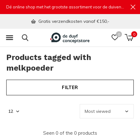
Dé online shop met het grootste assortiment voor de duivensport
Gratis verzendkosten vanaf €150,-
0
0
Products tagged with
melkpoeder
FILTER
Seen 0 of the 0 products