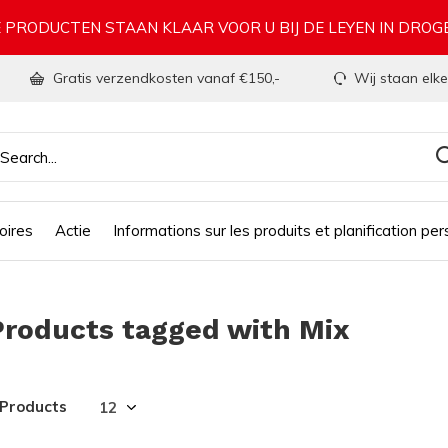
 PRODUCTEN STAAN KLAAR VOOR U BIJ DE LEYEN IN DRO
Gratis verzendkosten vanaf €150,-
Wij staan elke
oires
Actie
Informations sur les produits et planification per
Products tagged with Mix
 Products