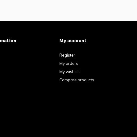
rmation
My account
Register
My orders
My wishlist
Compare products