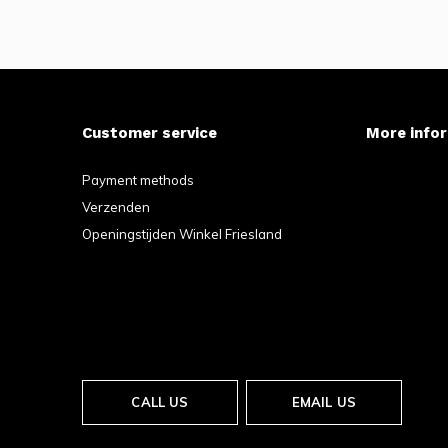
Customer service
More info
Payment methods
Verzenden
Openingstijden Winkel Friesland
CALL US
EMAIL US