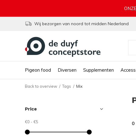
ONZE
Wij bezorgen van noord tot midden Nederland
Pigeon food
Diversen
Supplementen
Access
Back to overview
Tags
Mix
Price
€0
-
€5
0