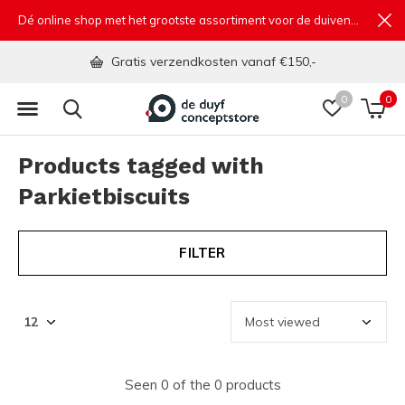
Dé online shop met het grootste assortiment voor de duivensport
Gratis verzendkosten vanaf €150,-
0
0
Products tagged with
Parkietbiscuits
FILTER
Seen 0 of the 0 products