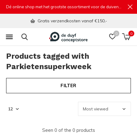
Dé online shop met het grootste assortiment voor de duivensport
Gratis verzendkosten vanaf €150,-
0
0
Products tagged with
Parkietensuperkweek
FILTER
Seen 0 of the 0 products