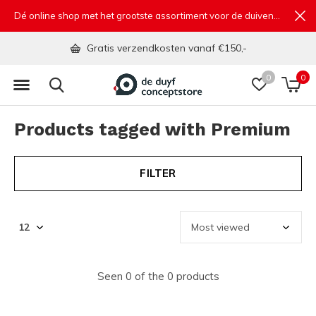
Dé online shop met het grootste assortiment voor de duivensport
Gratis verzendkosten vanaf €150,-
0
0
Products tagged with Premium
FILTER
Seen 0 of the 0 products