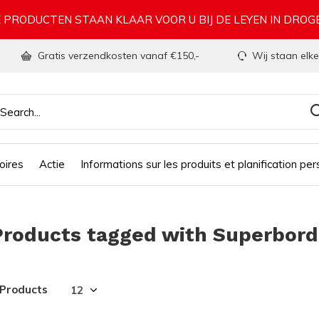
 PRODUCTEN STAAN KLAAR VOOR U BIJ DE LEYEN IN DRO
Gratis verzendkosten vanaf €150,-
Wij staan elke
oires
Actie
Informations sur les produits et planification per
Products tagged with Superbor
 Products