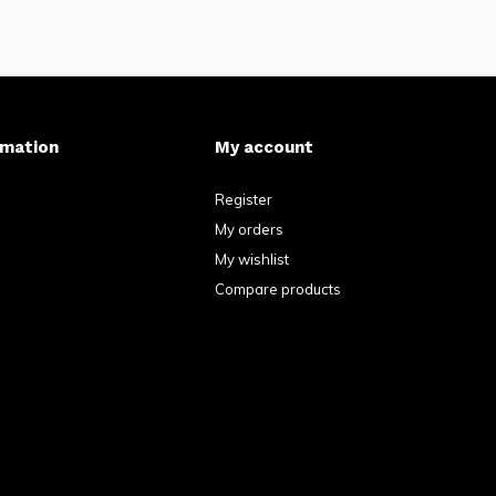
rmation
My account
Register
My orders
My wishlist
Compare products