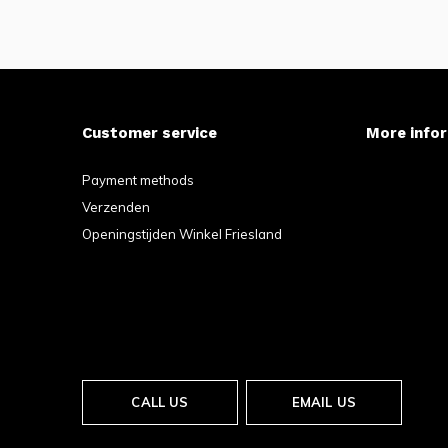
Customer service
More info
Payment methods
Verzenden
Openingstijden Winkel Friesland
CALL US
EMAIL US