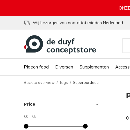
ONZE
Wij bezorgen van noord tot midden Nederland
Pigeon food
Diversen
Supplementen
Access
Back to overview
Tags
Superbordeau
Price
€0
-
€5
0