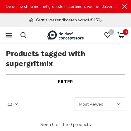
Dé online shop met het grootste assortiment voor de duivensport
Gratis verzendkosten vanaf €150,-
0
0
Products tagged with
supergritmix
FILTER
Seen 0 of the 0 products