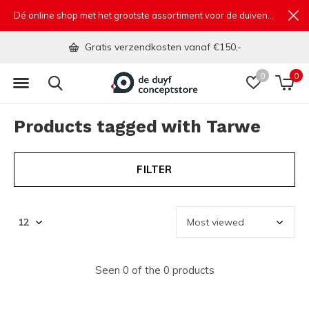
Dé online shop met het grootste assortiment voor de duivensport
Gratis verzendkosten vanaf €150,-
0
0
Products tagged with Tarwe
FILTER
Seen 0 of the 0 products