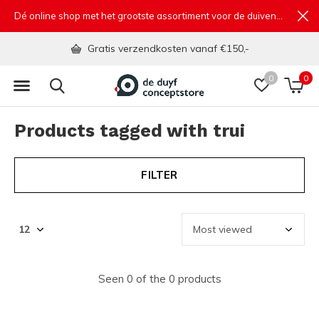
Dé online shop met het grootste assortiment voor de duivensport
Gratis verzendkosten vanaf €150,-
0
0
Products tagged with trui
FILTER
Seen 0 of the 0 products