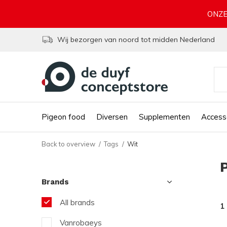
ONZE
Wij bezorgen van noord tot midden Nederland
Pigeon food
Diversen
Supplementen
Access
Back to overview
Tags
Wit
Brands
All brands
1
Vanrobaeys