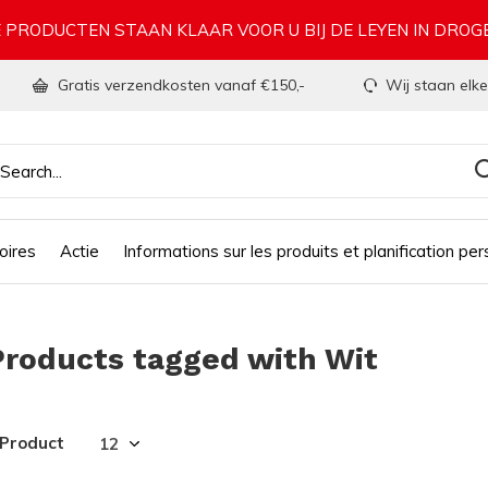
 PRODUCTEN STAAN KLAAR VOOR U BIJ DE LEYEN IN DRO
Gratis verzendkosten vanaf €150,-
Wij staan elke
oires
Actie
Informations sur les produits et planification per
Products tagged with Wit
 Product