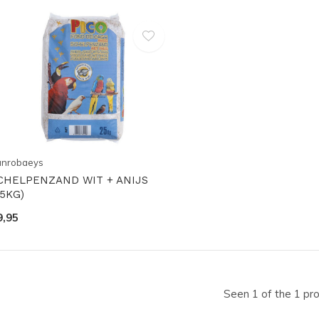
anrobaeys
CHELPENZAND WIT + ANIJS
25KG)
9,95
Seen 1 of the 1 pr