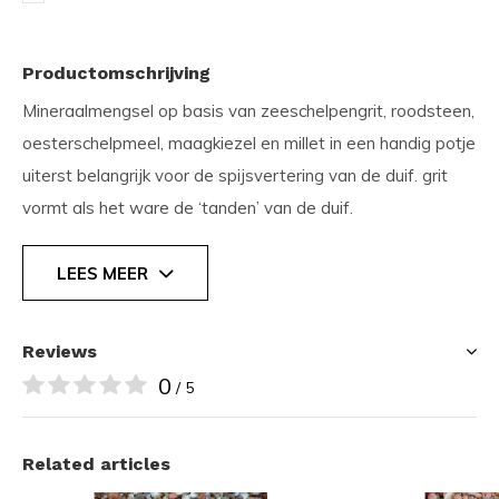
Productomschrijving
Mineraalmengsel op basis van zeeschelpengrit, roodsteen,
oesterschelpmeel, maagkiezel en millet in een handig potje
uiterst belangrijk voor de spijsvertering van de duif. grit
vormt als het ware de ‘tanden’ van de duif.
bestaat uitsluitend uit natuurlijke grondstoffen en bevat
de noodzakelijke mineralen, sporenelementen en zouten
LEES MEER
ter aanvulling op de voeding van de duiven.
Reviews
Gebruiksaanwijzing
0
/ 5
vrij en onbeperkt ter beschikking stellen.
Related articles