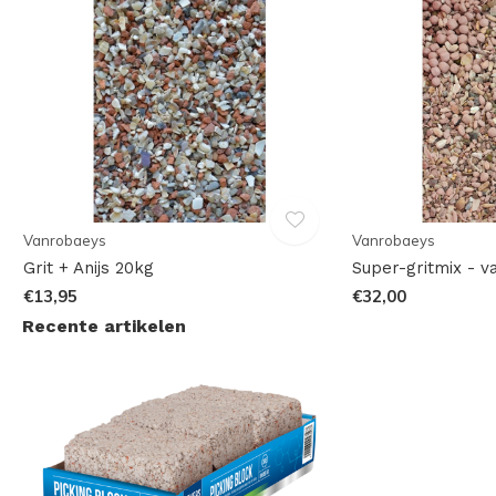
Vanrobaeys
Vanrobaeys
Grit + Anijs 20kg
Super-gritmix - 
€13,95
€32,00
Recente artikelen