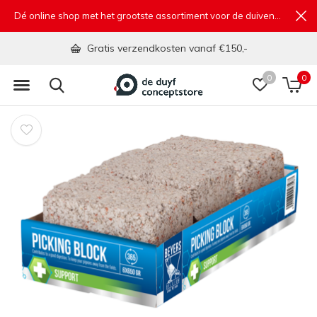
Dé online shop met het grootste assortiment voor de duivensport
Gratis verzendkosten vanaf €150,-
0
0