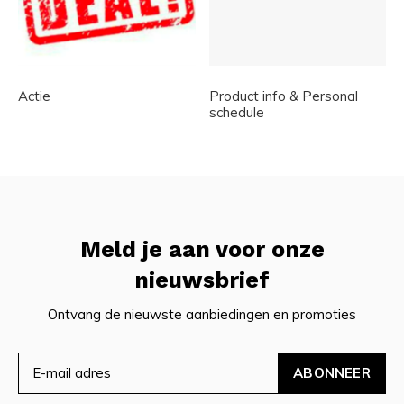
Actie
Product info & Personal
schedule
Meld je aan voor onze
nieuwsbrief
Ontvang de nieuwste aanbiedingen en promoties
ABONNEER