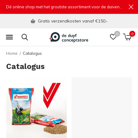
Dé online shop met het grootste assortiment voor de duivensport
Gratis verzendkosten vanaf €150,-
0
0
Home
Catalogus
Catalogus