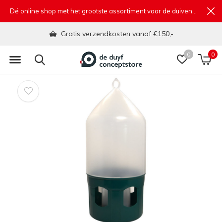
Dé online shop met het grootste assortiment voor de duivensport
Gratis verzendkosten vanaf €150,-
0
0