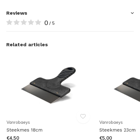
Reviews
0
/ 5
Related articles
Vanrobaeys
Vanrobaeys
Steekmes 18cm
Steekmes 23cm
€4,50
€5,00