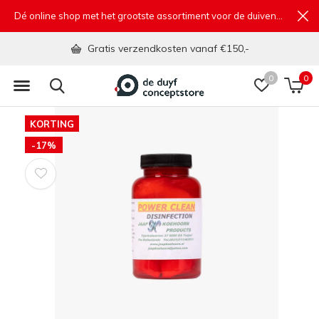
Dé online shop met het grootste assortiment voor de duivensport
Gratis verzendkosten vanaf €150,-
0
0
KORTING
-17%