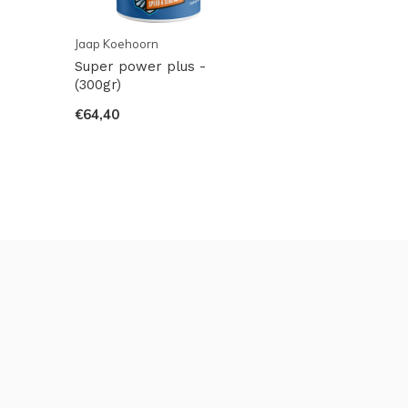
Jaap Koehoorn
Super power plus -
(300gr)
€64,40