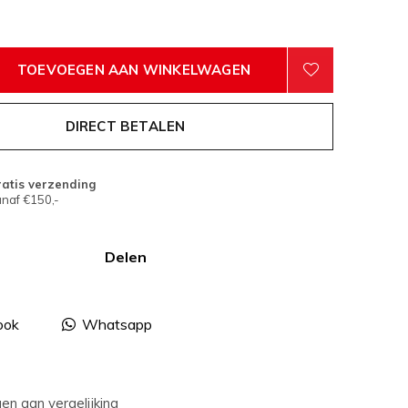
TOEVOEGEN AAN WINKELWAGEN
DIRECT BETALEN
atis verzending
naf €150,-
Delen
ook
Whatsapp
n aan vergelijking