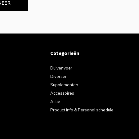
NEER
Categorieën
Duivenvoer
Diversen
Supplementen
Accessoires
Actie
Product info & Personal schedule