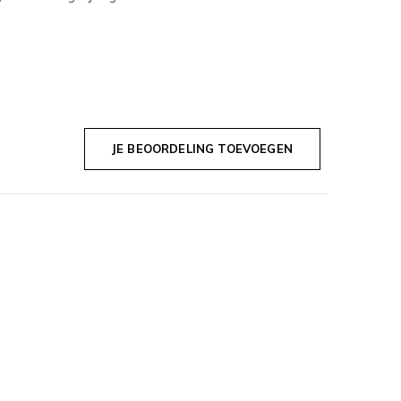
JE BEOORDELING TOEVOEGEN