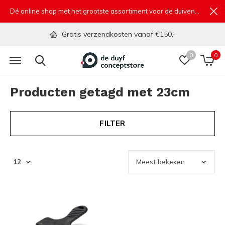
Dé online shop met het grootste assortiment voor de duivensport
Gratis verzendkosten vanaf €150,-
0
0
Producten getagd met 23cm
FILTER