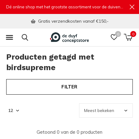
Dé online shop met het grootste assortiment voor de duivensport
Gratis verzendkosten vanaf €150,-
0
0
Producten getagd met
birdsupreme
FILTER
Getoond 0 van de 0 producten