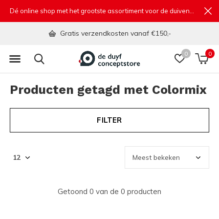
Dé online shop met het grootste assortiment voor de duivensport
Gratis verzendkosten vanaf €150,-
0
0
Producten getagd met Colormix
FILTER
Getoond 0 van de 0 producten