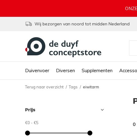
ONZE
Wij bezorgen van noord tot midden Nederland
Duivenvoer
Diversen
Supplementen
Accesso
Terug naar overzicht
Tags
eiwitarm
Prijs
€0
-
€5
0