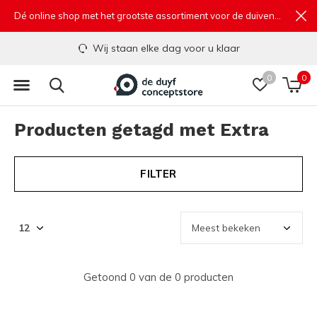
Dé online shop met het grootste assortiment voor de duivensport
Wij staan elke dag voor u klaar
0
0
Producten getagd met Extra
FILTER
Getoond 0 van de 0 producten