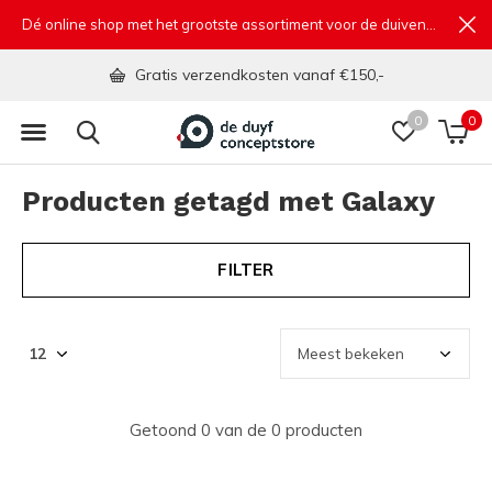
Dé online shop met het grootste assortiment voor de duivensport
Gratis verzendkosten vanaf €150,-
0
0
Producten getagd met Galaxy
FILTER
Getoond 0 van de 0 producten