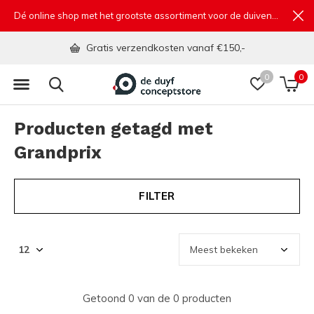
Dé online shop met het grootste assortiment voor de duivensport
Gratis verzendkosten vanaf €150,-
0
0
Producten getagd met
Grandprix
FILTER
Getoond 0 van de 0 producten