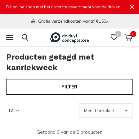
Dé online shop met het grootste assortiment voor de duivensport
Gratis verzendkosten vanaf €150,-
0
0
Producten getagd met
kanriekweek
FILTER
Getoond 0 van de 0 producten