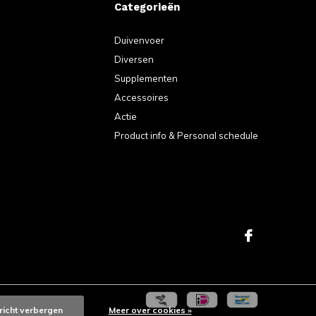
Categorieën
Duivenvoer
Diversen
Supplementen
Accessoires
Actie
Product info & Personal schedule
richt verbergen
Meer over cookies »