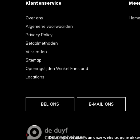
Klantenservice
Meer
Over ons
Hom
Algemene voorwaarden
Privacy Policy
Betaalmethoden
Verzenden
Sitemap
Openingstijden Winkel Friesland
Locations
BEL ONS
E-MAIL ONS
Door het gebruiken van onze website, ga je akko