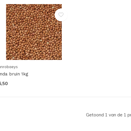
anrobaeys
inda bruin 1kg
6,50
Getoond 1 van de 1 p