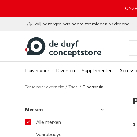
ONZE
Wij bezorgen van noord tot midden Nederland
Duivenvoer
Diversen
Supplementen
Accesso
Terug naar overzicht
Tags
Pindabruin
Merken
Alle merken
1
Vanrobaeys