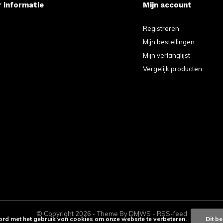
 informatie
Mijn account
e
Registreren
Mijn bestellingen
Mijn verlanglijst
Vergelijk producten
© Copyright
2026
- Theme By
DMWS
-
RSS-feed
ord met het gebruik van cookies om onze website te verbeteren.
Dit be