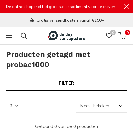
Dé online shop met het grootste assortiment voor de duivensport
Gratis verzendkosten vanaf €150,-
0
0
Producten getagd met
probac1000
FILTER
Getoond 0 van de 0 producten