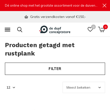
Dé online shop met het grootste assortiment voor de duivensport
Gratis verzendkosten vanaf €150,-
0
0
Producten getagd met
rustplank
FILTER