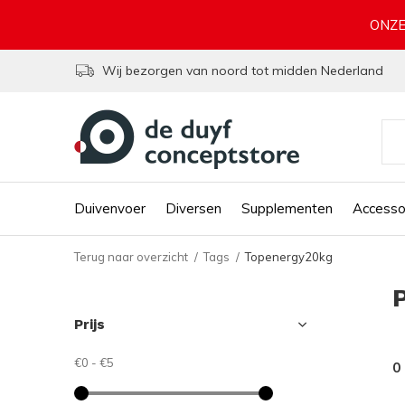
ONZE
Wij bezorgen van noord tot midden Nederland
Duivenvoer
Diversen
Supplementen
Accesso
Terug naar overzicht
Tags
Topenergy20kg
Prijs
€0
-
€5
0