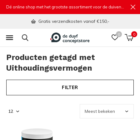
Dé online shop met het grootste assortiment voor de duivensport
Gratis verzendkosten vanaf €150,-
0
0
Producten getagd met
Uithoudingsvermogen
FILTER