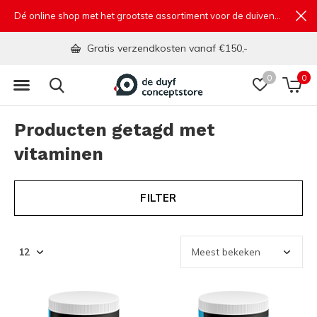
Dé online shop met het grootste assortiment voor de duivensport
Gratis verzendkosten vanaf €150,-
0
0
Producten getagd met
vitaminen
FILTER