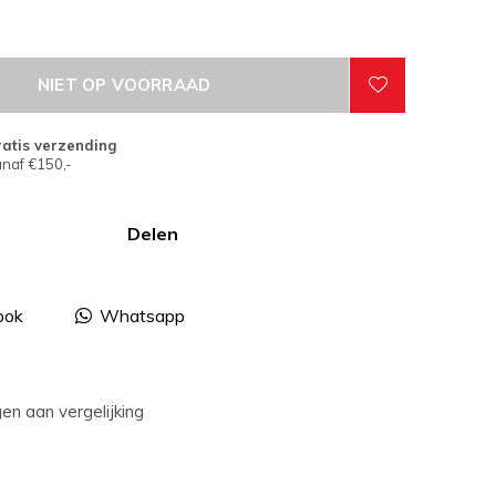
NIET OP VOORRAAD
atis verzending
naf €150,-
Delen
ook
Whatsapp
n aan vergelijking