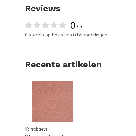
Reviews
0
/ 5
0 sterren op basis van 0 beoordelingen
Recente artikelen
Vanrobaeys